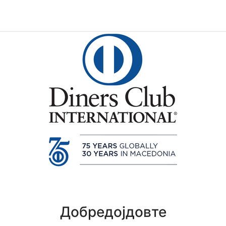
Добредојдовте