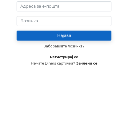
Заборавивте лозинка?
Регистрирај се
Немате Diners картичка?
Зачлени се